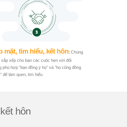
 mặt, tìm hiểu, kết hôn
:
Chúng
ẽ sắp xếp cho bạn các cuộc hẹn với đối
g phù hợp "bạn đồng ý họ" và "họ cũng đồng
" để làm quen, tìm hiểu
kết hôn