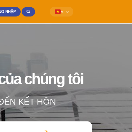
NG NHẬP
VI
 của chúng tôi
 ĐẾN KẾT HÔN