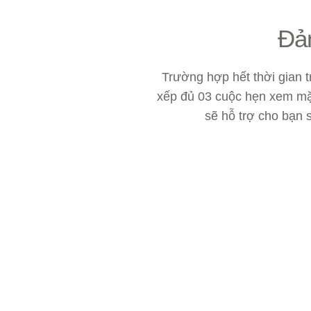
Đảm
Trường hợp hết thời gian 
xếp đủ 03 cuộc hẹn xem mặ
sẽ hỗ trợ cho bạn 