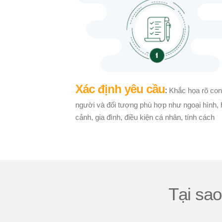
Xác định yêu cầu
:
Khắc họa rõ con
người và đối tượng phù hợp như ngoại hình,
cảnh, gia đình, điều kiện cá nhân, tính cách
Tại sa