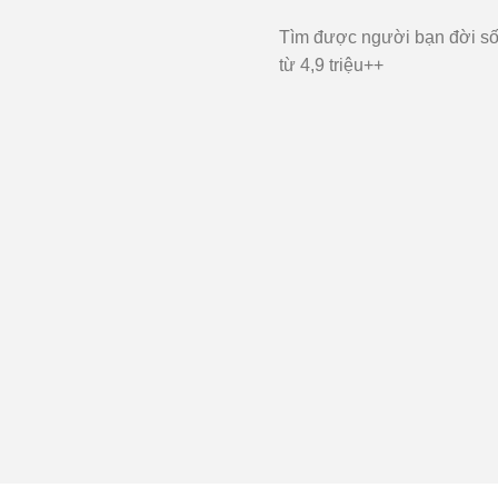
Tìm được người bạn đời số
từ 4,9 triệu++