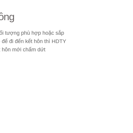
ông
đối tượng phù hợp hoặc sắp
để đi đến kết hôn thì HDTY
ết hôn mới chấm dứt