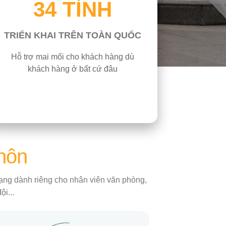
34 TỈNH
TRIỂN KHAI TRÊN TOÀN QUỐC
Hỗ trợ mai mối cho khách hàng dù
khách hàng ở bất cứ đâu
 hôn
 mạng dành riêng cho nhân viên văn phòng,
i...