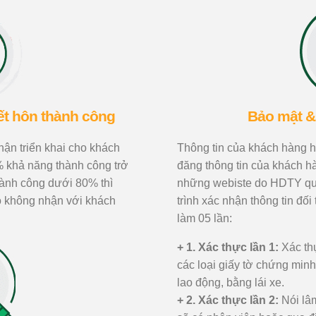
kết hôn thành công
Bảo mật &
ận triển khai cho khách
Thông tin của khách hàng
 khả năng thành công trở
đăng thông tin của khách h
hành công dưới 80% thì
những webiste do HDTY quả
o không nhận với khách
trình xác nhận thông tin đ
làm 05 lần:
+ 1. Xác thực lần 1:
Xác thự
các loại giấy tờ chứng min
lao động, bằng lái xe.
+ 2. Xác thực lần 2:
Nói lâm