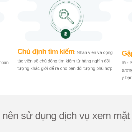
Chủ định tìm kiếm
Gặp
:
Nhân viên và cộng
tác viên sẽ chủ động tìm kiếm từ hàng nghìn đối
 hoàn
tôi s
tượng khác giới để ra cho bạn đối tượng phù hợp
tượn
ý bạn
o nên sử dụng dịch vụ xem mặt 