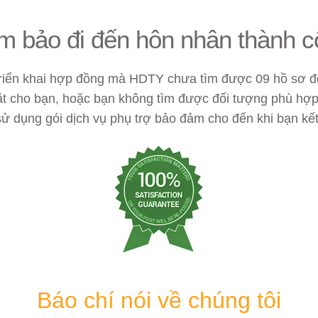
 bảo đi đến hôn nhân thành c
triển khai hợp đồng mà HDTY chưa tìm được 09 hồ sơ 
t cho bạn, hoặc bạn không tìm được đối tượng phù hợp 
sử dụng gói dịch vụ phụ trợ bảo đảm cho đến khi bạn k
Báo chí nói về chúng tôi