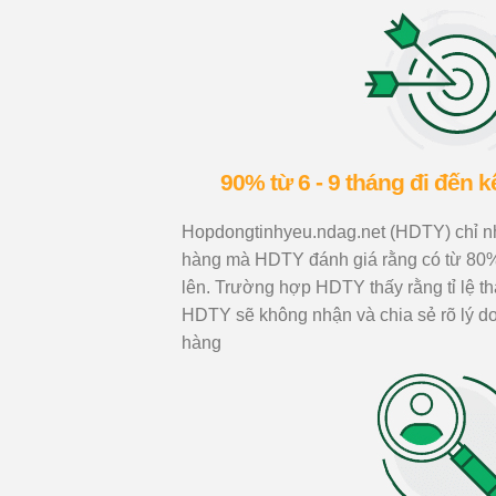
90% từ 6 - 9 tháng đi đến 
Hopdongtinhyeu.ndag.net (HDTY) chỉ nh
hàng mà HDTY đánh giá rằng có từ 80%
lên. Trường hợp HDTY thấy rằng tỉ lệ t
HDTY sẽ không nhận và chia sẻ rõ lý d
hàng