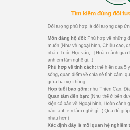
Tìm kiếm đúng đối t
Đối tượng phù hợp là đối tượng đáp ứng
Môn đăng hộ đối:
Phù hợp về những đ
muốn (Như về ngoại hình, Chiều cao, đán
nhân: Tuổi, Học vấn,...] Hoàn cảnh gia 
anh em làm nghề gì...)
Phù hợp về tính cách:
thể hiện qua 5 y
sống, quan điểm về chia sẻ tình cảm, q
giữa hai vợ chồng
Hợp tuổi bao gôm:
như Thiên Can, Địa
Quan tâm đến bạn:
(Như thể ở bên dư
kiện có bản về Ngoại hình, Hoàn cảnh g
nào, anh em làm nghề gì...) Qua đó giúp
nhau hơn)
Xác định đây là môi quan hệ nghiêm t