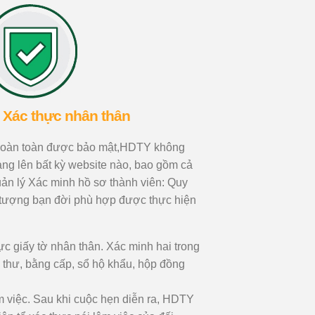
 Xác thực nhân thân
 hoàn toàn được bảo mật,HDTY không
àng lên bất kỳ website nào, bao gồm cả
n lý Xác minh hồ sơ thành viên: Quy
ối tượng bạn đời phù hợp được thực hiện
c giấy tờ nhân thân. Xác minh hai trong
h thư, bằng cấp, sổ hộ khẩu, hộp đồng
 việc. Sau khi cuộc hẹn diễn ra, HDTY