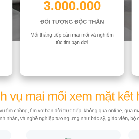
3.000.000
ĐỐI TƯỢNG ĐỘC THÂN
Mỗi tháng tiếp cận mai mối và nghiêm
túc tìm bạn đời
h vụ mai mối xem mặt kết
vụ tìm chồng, tìm vợ bạn đời trực tiếp, không qua online, qua
nh nhân, và nghề nghiệp tương ứng như bác sỹ, giáo viên, bộ độ