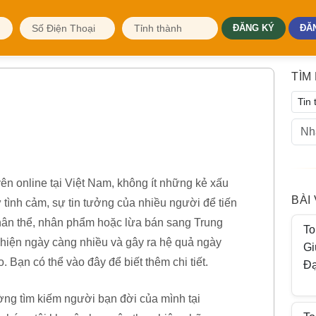
ĐĂNG KÝ
ĐĂ
TÌM
ên online tại Việt Nam, không ít những kẻ xấu
BÀI
 tình cảm, sự tin tưởng của nhiều người để tiến
thân thể, nhân phẩm hoặc lừa bán sang Trung
To
hiện ngày càng nhiều và gây ra hệ quả ngày
Gi
 Bạn có thể vào đây để biết thêm chi tiết.
Đạ
ng tìm kiếm người bạn đời của mình tại