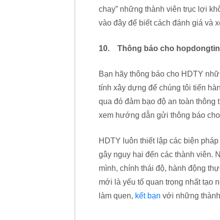
chay” những thành viên trục lợi kh
vào đây để biết cách đánh giá và
10. Thông báo cho hopdongtin
Bạn hãy thông báo cho HDTY những 
tính xây dựng để chúng tôi tiến hà
qua đó đảm bạo độ an toàn thông ti
xem hướng dẫn gửi thông báo ch
HDTY luôn thiết lập các biện pháp 
gây nguy hại đến các thành viên.
mình, chính thái độ, hành động thự
mới là yếu tố quan trọng nhất tạo 
làm quen,
kết bạn
với những thành