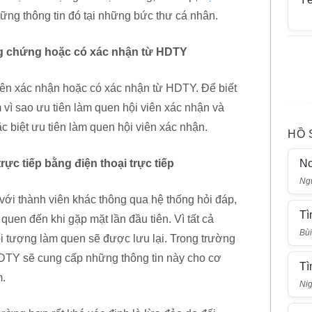
ững thông tin đó tại những bức thư cá nhân.
g chứng hoặc có xác nhận từ HDTY
iên xác nhận hoặc có xác nhận từ HDTY. Để biết
 vì sao ưu tiên làm quen hội viên xác nhận và
đặc biệt ưu tiên làm quen hội viên xác nhận.
HỒ 
N
ực tiếp bằng điện thoại trực tiếp
Ng
 với thành viên khác thông qua hệ thống hỏi đáp,
Tì
 quen đến khi gặp mặt lần đầu tiên. Vì tất cả
Bù
i tượng làm quen sẽ được lưu lại. Trong trường
HDTY sẽ cung cấp những thông tin này cho cơ
Tì
m.
Nig