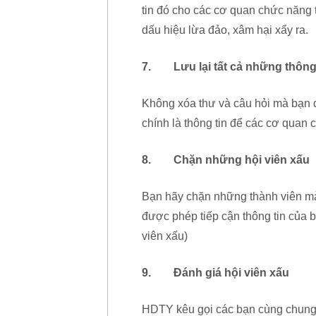
tin đó cho các cơ quan chức năng t
dấu hiệu lừa đảo, xâm hại xẩy ra.
7. Lưu lại tất cả những thông t
Không xóa thư và câu hỏi mà bạn đã
chính là thông tin để các cơ quan 
8. Chặn những hội viên xấu
Bạn hãy chặn những thành viên mà
được phép tiếp cận thông tin của 
viên xấu)
9. Đánh giá hội viên xấu
HDTY kêu gọi các bạn cùng chung t