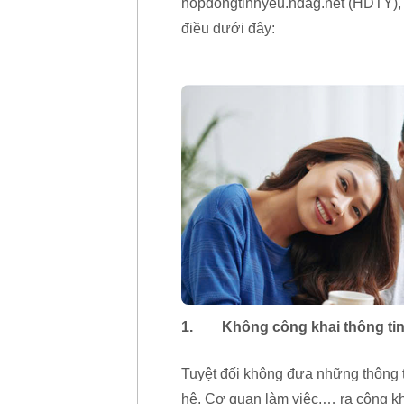
hopdongtinhyeu.ndag.net (HDTY), 
điều dưới đây:
1. Không công khai thông tin 
Tuyệt đối không đưa những thông ti
hệ, Cơ quan làm việc,… ra công kha