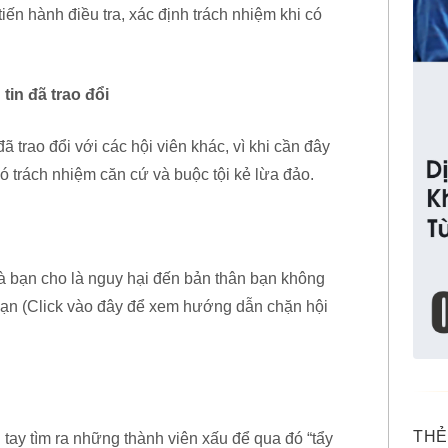
iến hành điều tra, xác định trách nhiệm khi có
in đã trao đổi
 trao đổi với các hội viên khác, vì khi cần đây
có trách nhiệm căn cứ và buộc tội kẻ lừa đảo.
 bạn cho là nguy hại đến bản thân bạn không
bạn (Click vào đây để xem hướng dẫn chặn hội
THẺ
ay tìm ra những thành viên xấu để qua đó “tẩy