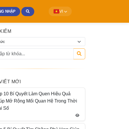
NG NHẬP
VI
 KIẾM
 VIẾT MỚI
p 10 Bí Quyết Làm Quen Hiệu Quả
úp Mở Rộng Mối Quan Hệ Trong Thời
i Số