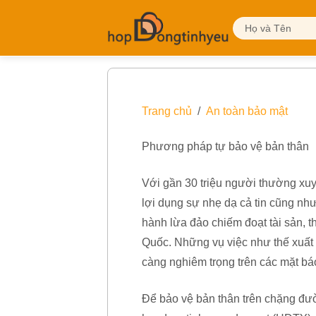
Trang chủ
An toàn bảo mật
Phương pháp tự bảo vệ bản thân
Với gần 30 triệu người thường xuy
lợi dụng sự nhẹ dạ cả tin cũng như
hành lừa đảo chiếm đoạt tài sản, 
Quốc. Những vụ việc như thế xuất 
càng nghiêm trọng trên các mặt báo.
Để bảo vệ bản thân trên chặng đườ