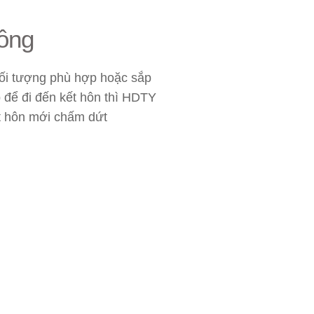
ông
đối tượng phù hợp hoặc sắp
để đi đến kết hôn thì HDTY
ết hôn mới chấm dứt