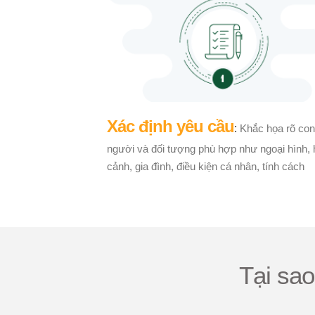
Xác định yêu cầu
:
Khắc họa rõ con
người và đối tượng phù hợp như ngoại hình,
cảnh, gia đình, điều kiện cá nhân, tính cách
Tại sa