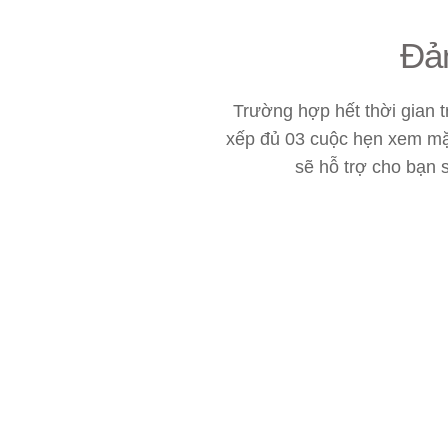
Đảm
Trường hợp hết thời gian 
xếp đủ 03 cuộc hẹn xem mặ
sẽ hỗ trợ cho bạn 