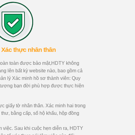
 Xác thực nhân thân
 hoàn toàn được bảo mật,HDTY không
àng lên bất kỳ website nào, bao gồm cả
n lý Xác minh hồ sơ thành viên: Quy
ối tượng bạn đời phù hợp được thực hiện
c giấy tờ nhân thân. Xác minh hai trong
h thư, bằng cấp, sổ hộ khẩu, hộp đồng
 việc. Sau khi cuộc hẹn diễn ra, HDTY