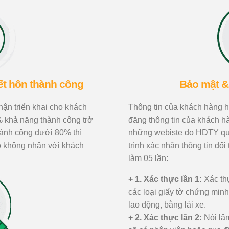
kết hôn thành công
Bảo mật &
ận triển khai cho khách
Thông tin của khách hàng
 khả năng thành công trở
đăng thông tin của khách h
hành công dưới 80% thì
những webiste do HDTY quả
o không nhận với khách
trình xác nhận thông tin đ
làm 05 lần:
+ 1. Xác thực lần 1:
Xác thự
các loại giấy tờ chứng min
lao động, bằng lái xe.
+ 2. Xác thực lần 2:
Nói lâm