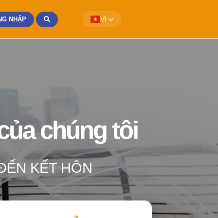
NG NHẬP
VI
 của chúng tôi
 ĐẾN KẾT HÔN