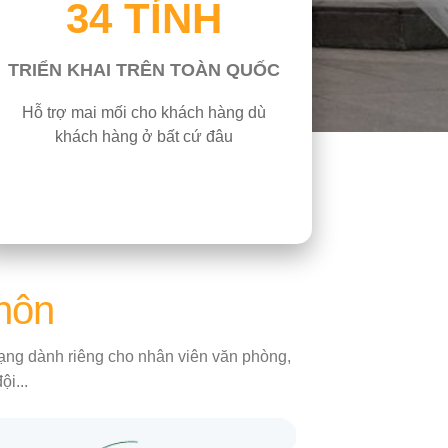
34 TỈNH
TRIỂN KHAI TRÊN TOÀN QUỐC
Hỗ trợ mai mối cho khách hàng dù
khách hàng ở bất cứ đâu
 hôn
 mạng dành riêng cho nhân viên văn phòng,
i...