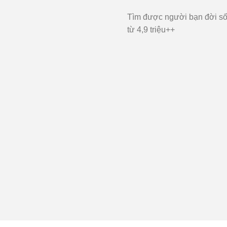
Tìm được người bạn đời số
từ 4,9 triệu++