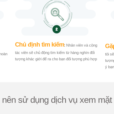
Chủ định tìm kiếm
Gặp
:
Nhân viên và cộng
tác viên sẽ chủ động tìm kiếm từ hàng nghìn đối
 hoàn
tôi s
tượng khác giới để ra cho bạn đối tượng phù hợp
tượn
ý bạn
o nên sử dụng dịch vụ xem mặt 