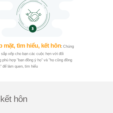
 mặt, tìm hiểu, kết hôn
:
Chúng
ẽ sắp xếp cho bạn các cuộc hẹn với đối
g phù hợp "bạn đồng ý họ" và "họ cũng đồng
" để làm quen, tìm hiểu
kết hôn