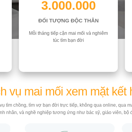
3.000.000
ĐỐI TƯỢNG ĐỘC THÂN
Mỗi tháng tiếp cận mai mối và nghiêm
túc tìm bạn đời
h vụ mai mối xem mặt kết
vụ tìm chồng, tìm vợ bạn đời trực tiếp, không qua online, qua
nh nhân, và nghề nghiệp tương ứng như bác sỹ, giáo viên, bộ độ