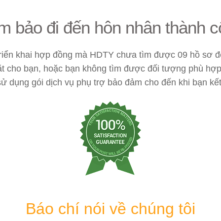
 bảo đi đến hôn nhân thành c
triển khai hợp đồng mà HDTY chưa tìm được 09 hồ sơ 
t cho bạn, hoặc bạn không tìm được đối tượng phù hợp 
sử dụng gói dịch vụ phụ trợ bảo đảm cho đến khi bạn k
Báo chí nói về chúng tôi