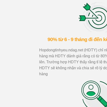
90% từ 6 - 9 tháng đi đến 
Hopdongtinhyeu.ndag.net (HDTY) chỉ nh
hàng mà HDTY đánh giá rằng có từ 80%
lên. Trường hợp HDTY thấy rằng tỉ lệ t
HDTY sẽ không nhận và chia sẻ rõ lý d
hàng