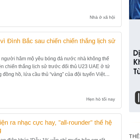
Nhà ở xã hội
ì Đình Bắc sau chiến chiến thắng lịch sử
à người hâm mộ yêu bóng đá nước nhà không thể
n chiến thắng lịch sử trước đối thủ U23 UAE ở tứ
 đồng hồ, lứa cầu thủ “vàng” của đội tuyển Việt
Hẹn hò tối nay
ện ra nhạc cực hay, "all-rounder" thế hệ
g
THẺ