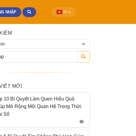
NG NHẬP
VI
 KIẾM
 VIẾT MỚI
p 10 Bí Quyết Làm Quen Hiệu Quả
úp Mở Rộng Mối Quan Hệ Trong Thời
i Số